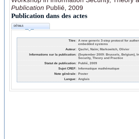
Publication
Publié, 2009
Publication dans des actes
DÉTAILS
Titre:
A new generic 3-step protocol for authe
embedded systems
Auteur:
Qachri, Naïm; Markowitch, Olivier
Informations sur la publication:
(September 2009: Brussels, Belgium), In
Security, Theory and Practice
Statut de publication:
Publié, 2009
Sujet CREF:
Informatique mathématique
Note générale:
Poster
Langue:
Anglais