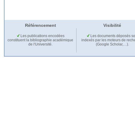
Référencement
Visibilité
Les publications encodées
Les documents déposés so
constituent la bibliographie académique
indexés par les moteurs de rech
de l'Université.
(Google Scholar,…).