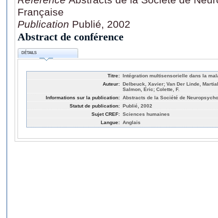
Française
Publication
Publié, 2002
Abstract de conférence
DÉTAILS
Titre:
Intégration multisensorielle dans la ma
Auteur:
Delbeuck, Xavier; Van Der Linde, Martial
Salmon, Eric; Colette, F.
Informations sur la publication:
Abstracts de la Société de Neuropsych
Statut de publication:
Publié, 2002
Sujet CREF:
Sciences humaines
Langue:
Anglais