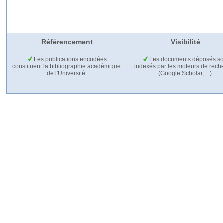
Référencement
Visibilité
Les publications encodées
Les documents déposés so
constituent la bibliographie académique
indexés par les moteurs de rech
de l'Université.
(Google Scholar,…).