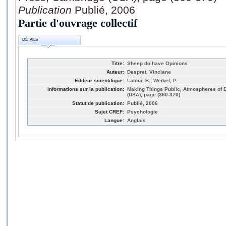
Publication
Publié, 2006
Partie d'ouvrage collectif
DÉTAILS
Titre:
Sheep do have Opinions
Auteur:
Despret, Vinciane
Editeur scientifique:
Latour, B.; Weibel, P.
Informations sur la publication:
Making Things Public, Atmospheres of 
(USA), page (360-370)
Statut de publication:
Publié, 2006
Sujet CREF:
Psychologie
Langue:
Anglais