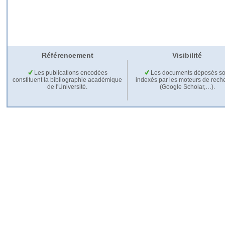
Référencement
Visibilité
Les publications encodées
Les documents déposés so
constituent la bibliographie académique
indexés par les moteurs de rech
de l'Université.
(Google Scholar,…).