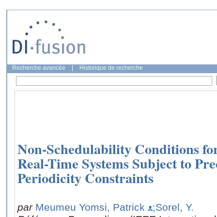
Recherche avancée
|
Historique de recherche
Non-Schedulability Conditions for
Real-Time Systems Subject to Pre
Periodicity Constraints
par
Meumeu Yomsi, Patrick
;Sorel, Y.