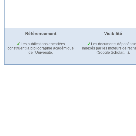
Référencement
Visibilité
Les publications encodées
Les documents déposés so
constituent la bibliographie académique
indexés par les moteurs de rech
de l'Université.
(Google Scholar,…).