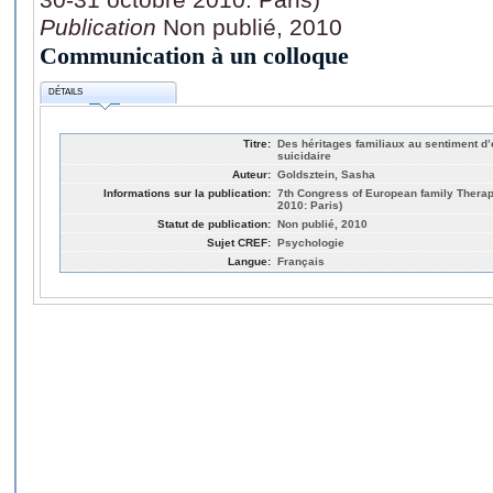
Publication
Non publié, 2010
Communication à un colloque
DÉTAILS
Titre:
Des héritages familiaux au sentiment d’
suicidaire
Auteur:
Goldsztein, Sasha
Informations sur la publication:
7th Congress of European family Therap
2010: Paris)
Statut de publication:
Non publié, 2010
Sujet CREF:
Psychologie
Langue:
Français