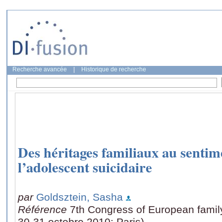
Recherche avancée
|
Historique de recherche
Des héritages familiaux au sentim
l’adolescent suicidaire
par
Goldsztein, Sasha
Référence
7th Congress of European famil
30-31 octobre 2010: Paris)