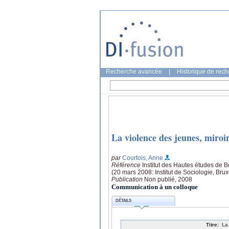
Recherche avancée
|
Historique de rec
La violence des jeunes, miroi
par
Courtois, Anne
Référence
Institut des Hautes études de 
(20 mars 2008: Institut de Sociologie, Brux
Publication
Non publié, 2008
Communication à un colloque
DÉTAILS
Titre:
La