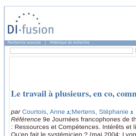
Recherche avancée
|
Historique de recherche
Le travail à plusieurs, en co, com
par
Courtois, Anne
;Mertens, Stéphanie
Référence
9e Journées francophones de th
: Ressources et Compétences. Intérêts et l
Qu’en fait le systémicien ? (mai 2004: Lyon