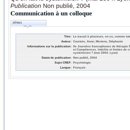
Publication
Non publié, 2004
Communication à un colloque
DÉTAILS
Titre:
Le travail à plusieurs, en co, comme tut
Auteur:
Courtois, Anne; Mertens, Stéphanie
Informations sur la publication:
9e Journées francophones de thérapie 
et Compétences. Intérêts et limites de c
systémicien ? (mai 2004: Lyon)
Statut de publication:
Non publié, 2004
Sujet CREF:
Psychologie
Langue:
Français