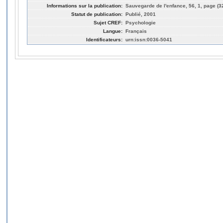
Informations sur la publication:
Sauvegarde de l'enfance, 56, 1, page (3
Statut de publication:
Publié, 2001
Sujet CREF:
Psychologie
Langue:
Français
Identificateurs:
urn:issn:0036-5041