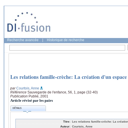
Recherche avancée
|
Historique de recherche
Les relations famille-crèche: La création d'un espace
par
Courtois, Anne
Référence
Sauvegarde de l'enfance, 56, 1, page (32-40)
Publication
Publié, 2001
Article révisé par les pairs
DÉTAILS
Titre:
Les relations famille-crèche: La créati
Auteur:
Courtois, Anne