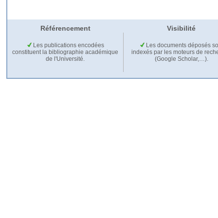
Référencement
Visibilité
Les publications encodées
Les documents déposés so
constituent la bibliographie académique
indexés par les moteurs de rech
de l'Université.
(Google Scholar,…).