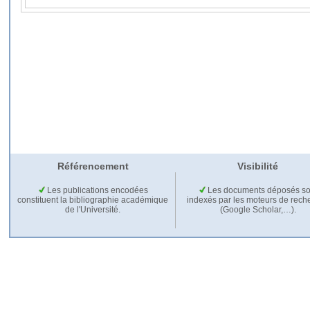
Référencement
Visibilité
Les publications encodées
Les documents déposés so
constituent la bibliographie académique
indexés par les moteurs de rech
de l'Université.
(Google Scholar,…).