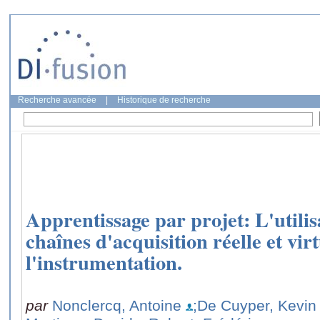
Recherche avancée
|
Historique de recherche
Apprentissage par projet: L'utilis
chaînes d'acquisition réelle et vir
l'instrumentation.
par
Nonclercq, Antoine
;De Cuyper, Kevin