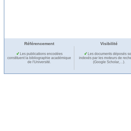
Référencement
Visibilité
Les publications encodées
Les documents déposés so
constituent la bibliographie académique
indexés par les moteurs de rech
de l'Université.
(Google Scholar,…).