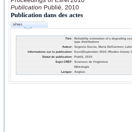
Publication
Publié, 2010
Publication dans des actes
DÉTAILS
Titre:
Reliability estimation of a degrading s
type distributions
Auteur:
Segovia Garcia, Maria DelCarmen; Labe
Informations sur la publication:
Esrel(September 2010: Rhodes Island, G
Statut de publication:
Publié, 2010
Sujet CREF:
Sciences de l'ingénieur
Métrologie
Langue:
Anglais