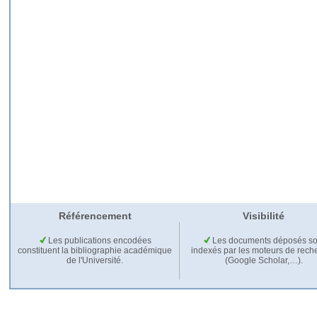
Référencement
Visibilité
Les publications encodées
Les documents déposés so
constituent la bibliographie académique
indexés par les moteurs de rech
de l'Université.
(Google Scholar,…).