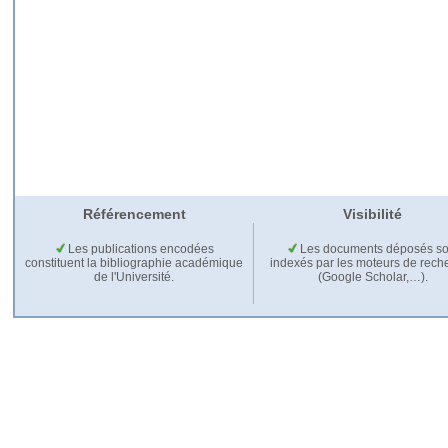
Référencement
Visibilité
Les publications encodées
Les documents déposés so
constituent la bibliographie académique
indexés par les moteurs de rech
de l'Université.
(Google Scholar,…).