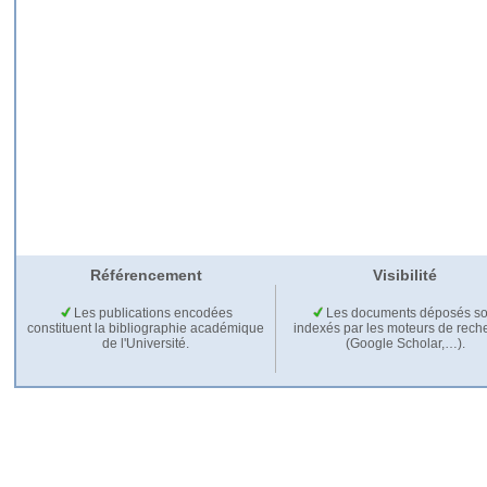
Référencement
Visibilité
Les publications encodées
Les documents déposés so
constituent la bibliographie académique
indexés par les moteurs de rech
de l'Université.
(Google Scholar,…).