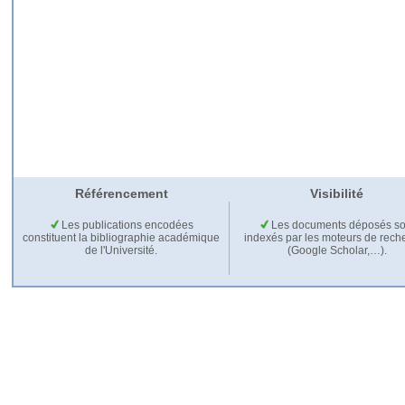
Référencement
Visibilité
Les publications encodées
Les documents déposés so
constituent la bibliographie académique
indexés par les moteurs de rech
de l'Université.
(Google Scholar,…).