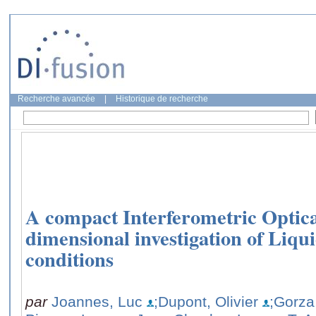
Recherche avancée
|
Historique de recherche
A compact Interferometric Optic
dimensional investigation of Liqu
conditions
par
Joannes, Luc
;Dupont, Olivier
;Gorza