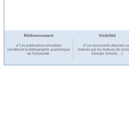
Référencement
Visibilité
Les publications encodées
Les documents déposés so
constituent la bibliographie académique
indexés par les moteurs de rech
de l'Université.
(Google Scholar,…).