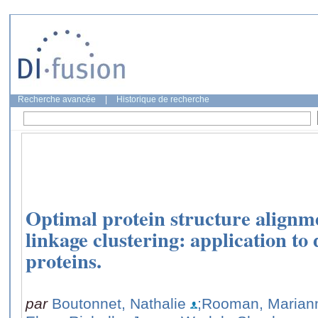
Recherche avancée
|
Historique de recherche
Optimal protein structure alignm
linkage clustering: application to 
proteins.
par
Boutonnet, Nathalie
;Rooman, Marian