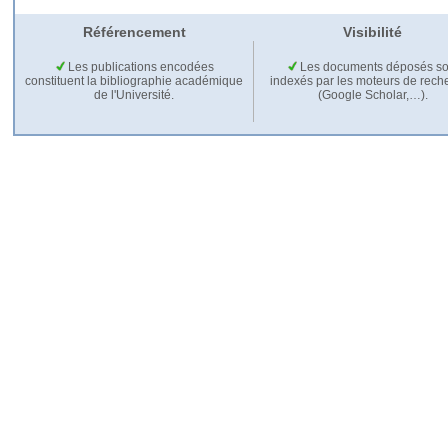
Référencement
Visibilité
Les publications encodées
Les documents déposés so
constituent la bibliographie académique
indexés par les moteurs de rech
de l'Université.
(Google Scholar,…).