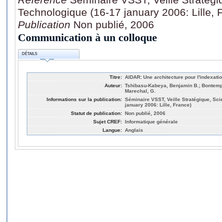
Technologique (16-17 january 2006: Lille, 
Publication
Non publié, 2006
Communication à un colloque
DÉTAILS
Titre:
AIDAR: Une architecture pour l'indexa
Auteur:
Tshibasu-Kabeya, Benjamin B.; Bontempi
Marechal, G.
Informations sur la publication:
Séminaire VSST, Veille Stratégique, Sci
january 2006: Lille, France)
Statut de publication:
Non publié, 2006
Sujet CREF:
Informatique générale
Langue:
Anglais