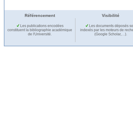
Référencement
Visibilité
Les publications encodées
Les documents déposés so
constituent la bibliographie académique
indexés par les moteurs de rech
de l'Université.
(Google Scholar,…).