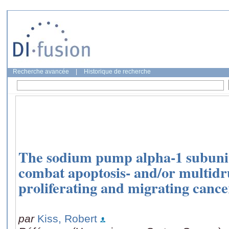
Recherche avancée
|
Historique de recherche
The sodium pump alpha-1 subunit 
combat apoptosis- and/or multidr
proliferating and migrating cancer
par
Kiss, Robert