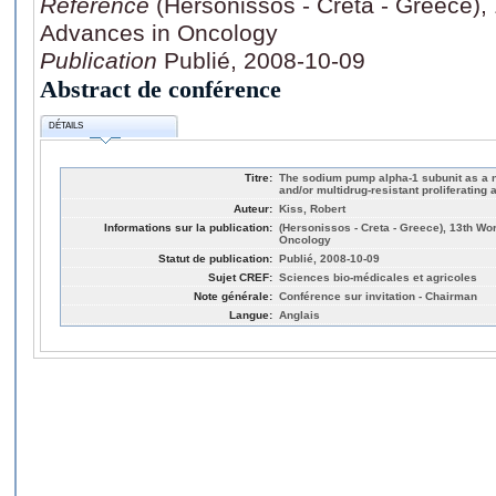
Référence
(Hersonissos - Creta - Greece)
Advances in Oncology
Publication
Publié, 2008-10-09
Abstract de conférence
DÉTAILS
Titre:
The sodium pump alpha-1 subunit as a n
and/or multidrug-resistant proliferating 
Auteur:
Kiss, Robert
Informations sur la publication:
(Hersonissos - Creta - Greece), 13th W
Oncology
Statut de publication:
Publié, 2008-10-09
Sujet CREF:
Sciences bio-médicales et agricoles
Note générale:
Conférence sur invitation - Chairman
Langue:
Anglais