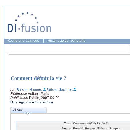
Recherche avancée
|
Historique de recherche
Comment définir la vie ?
par
Bersini, Hugues
;Reisse, Jacques
Référence
Vuibert, Paris
Publication
Publié, 2007-09-20
Ouvrage en collaboration
DÉTAILS
Titre:
Comment définir la vie ?
Auteur:
Bersini, Hugues; Reisse, Jacques