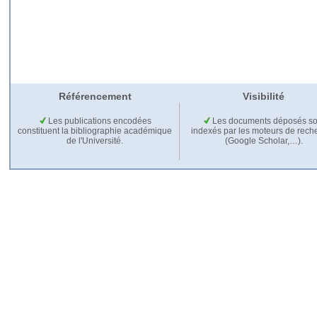
Référencement
Visibilité
Les publications encodées
Les documents déposés so
constituent la bibliographie académique
indexés par les moteurs de rech
de l'Université.
(Google Scholar,…).