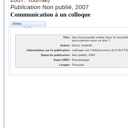
Publication
Non publié, 2007
Communication à un colloque
DÉTAILS
Titre:
Une fracassante entrée dans la sexuali
peut advenir sans se dire ?
Auteur:
Duret, Isabelle
Informations sur la publication:
colloque sur l’Adolescence du G.R.F.T.S.
Statut de publication:
Non publié, 2007
Sujet CREF:
Psychologie
Langue:
Français