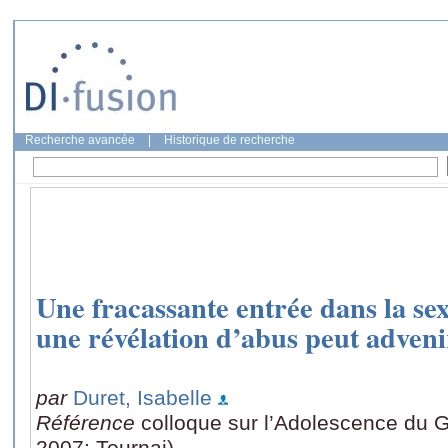
Recherche avancée
|
Historique de recherche
Une fracassante entrée dans la s
une révélation d’abus peut advenir
par
Duret, Isabelle
Référence
colloque sur l’Adolescence du G.
2007: Tournai)