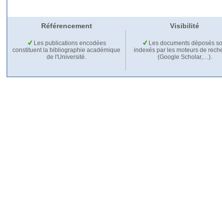
Référencement
Visibilité
Les publications encodées
Les documents déposés so
constituent la bibliographie académique
indexés par les moteurs de rech
de l'Université.
(Google Scholar,…).