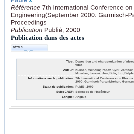
Référence
7th International Conference o
Engineering(September 2000: Garmisch-Pa
Proceedings
Publication
Publié, 2000
Publication dans des actes
DÉTAILS
Titre:
Deposition and characterization of nitr
films
Auteur:
Kulisch, Wilhelm; Popov, Cyril; Zambov, 
Miroslav; Lancok, Ján; Bulir, Jiri; Delp
Informations sur la publication:
7th International Conference on Plasm
2000: Garmisch-Partenkirchen, German
Statut de publication:
Publié, 2000
Sujet CREF:
Sciences de l'ingénieur
Langue:
Anglais