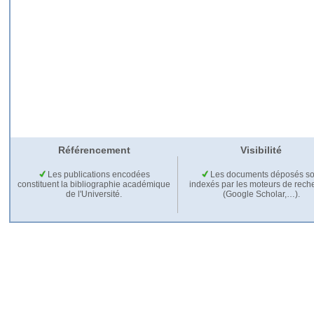
Référencement
Visibilité
Les publications encodées
Les documents déposés so
constituent la bibliographie académique
indexés par les moteurs de rech
de l'Université.
(Google Scholar,…).