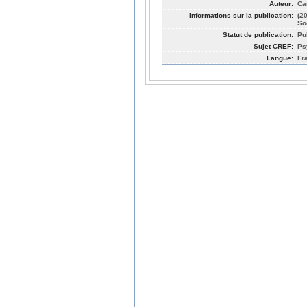
Auteur:
Ca
Informations sur la publication:
(2
So
Statut de publication:
Pu
Sujet CREF:
Ps
Langue:
Fr