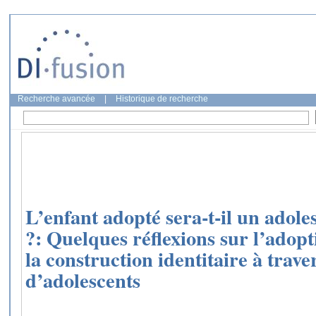
Recherche avancée
|
Historique de recherche
L’enfant adopté sera-t-il un adol
?: Quelques réflexions sur l’adopt
la construction identitaire à tra
d’adolescents