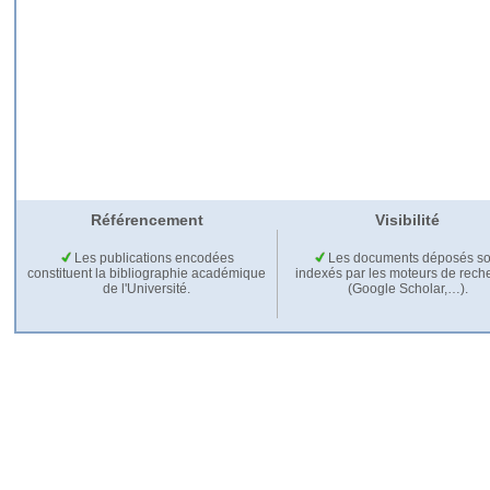
Référencement
Visibilité
Les publications encodées
Les documents déposés so
constituent la bibliographie académique
indexés par les moteurs de rech
de l'Université.
(Google Scholar,…).