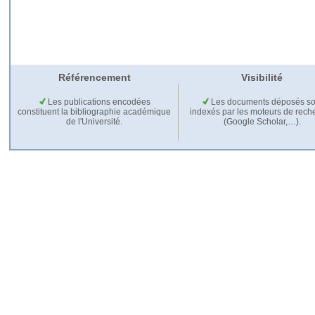
Référencement
Visibilité
Les publications encodées
Les documents déposés so
constituent la bibliographie académique
indexés par les moteurs de rech
de l'Université.
(Google Scholar,…).