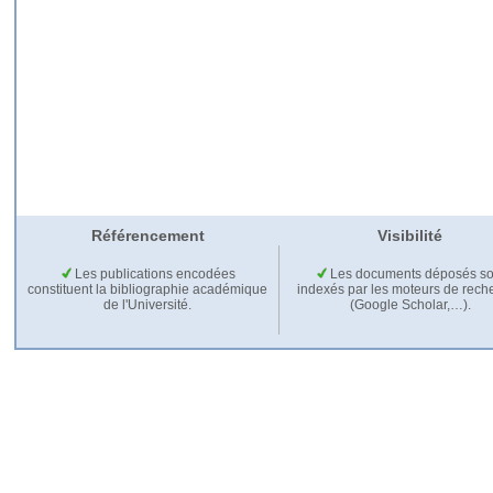
Référencement
Visibilité
Les publications encodées
Les documents déposés so
constituent la bibliographie académique
indexés par les moteurs de rech
de l'Université.
(Google Scholar,…).