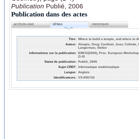
Publication
Publié, 2006
Publication dans des actes
ACCÈS EN LIGNE
DÉTAILS
STATISTIQUES
Titre:
Where to build a temple, and where to di
Auteur:
Aloupis, Greg; Cardinal, Jean; Collette,
Langerman, Stefan
Informations sur la publication:
EWCG(2006), Proc. European Workshop 
(1-4)
Statut de publication:
Publié, 2006
Sujet CREF:
Informatique mathématique
Langue:
Anglais
Identificateurs:
VX-006743