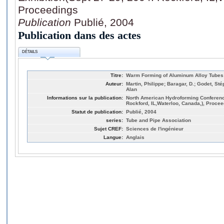
Proceedings
Publication
Publié, 2004
Publication dans des actes
DÉTAILS
Titre:
Warm Forming of Aluminum Alloy Tubes
Auteur:
Martin, Philippe; Baragar, D.; Godet, Sté
Alan
Informations sur la publication:
North American Hydroforming Conference
Rockford, IL,Waterloo, Canada,), Proce
Statut de publication:
Publié, 2004
series:
Tube and Pipe Association
Sujet CREF:
Sciences de l'ingénieur
Langue:
Anglais