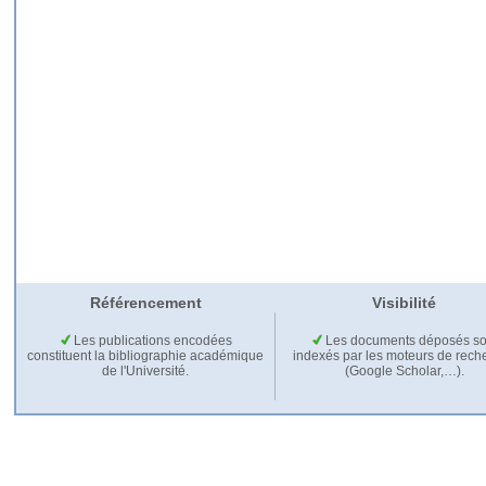
Référencement
Visibilité
Les publications encodées
Les documents déposés so
constituent la bibliographie académique
indexés par les moteurs de rech
de l'Université.
(Google Scholar,…).