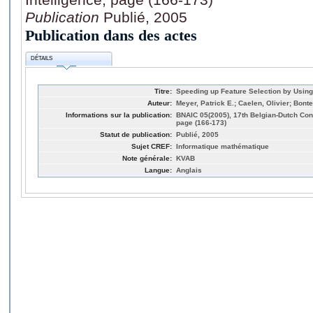
Publication
Publié, 2005
Publication dans des actes
DÉTAILS
Titre:
Speeding up Feature Selection by Using
Auteur:
Meyer, Patrick E.; Caelen, Olivier; Bont
Informations sur la publication:
BNAIC 05(2005), 17th Belgian-Dutch Confe
page (166-173)
Statut de publication:
Publié, 2005
Sujet CREF:
Informatique mathématique
Note générale:
KVAB
Langue:
Anglais