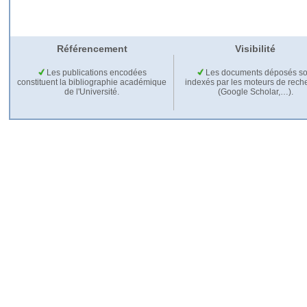
Référencement
Visibilité
Les publications encodées
Les documents déposés so
constituent la bibliographie académique
indexés par les moteurs de rech
de l'Université.
(Google Scholar,…).