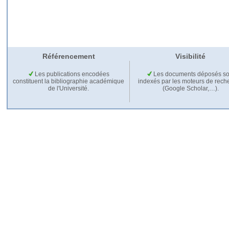
Référencement
Visibilité
Les publications encodées
Les documents déposés so
constituent la bibliographie académique
indexés par les moteurs de rech
de l'Université.
(Google Scholar,…).