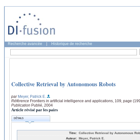
Recherche avancée
|
Historique de recherche
Collective Retrieval by Autonomous Robots
par
Meyer, Patrick E.
Référence
Frontiers in artificial intelligence and applications, 109, page (19
Publication
Publié, 2004
Article révisé par les pairs
DÉTAILS
Titre:
Collective Retrieval by Autonomous Ro
Auteur:
Meyer, Patrick E.