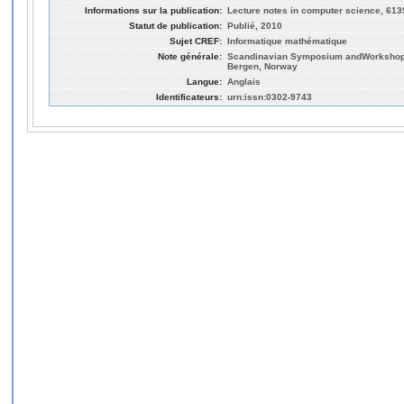
Informations sur la publication:
Lecture notes in computer science, 613
Statut de publication:
Publié, 2010
Sujet CREF:
Informatique mathématique
Note générale:
Scandinavian Symposium andWorkshops
Bergen, Norway
Langue:
Anglais
Identificateurs:
urn:issn:0302-9743