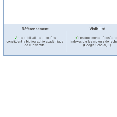
Référencement
Visibilité
Les publications encodées
Les documents déposés so
constituent la bibliographie académique
indexés par les moteurs de rech
de l'Université.
(Google Scholar,…).