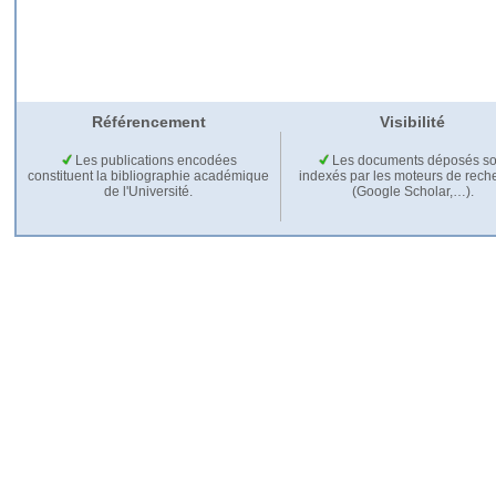
Référencement
Visibilité
Les publications encodées
Les documents déposés so
constituent la bibliographie académique
indexés par les moteurs de rech
de l'Université.
(Google Scholar,…).