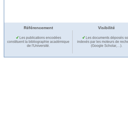
Référencement
Visibilité
Les publications encodées
Les documents déposés so
constituent la bibliographie académique
indexés par les moteurs de rech
de l'Université.
(Google Scholar,…).