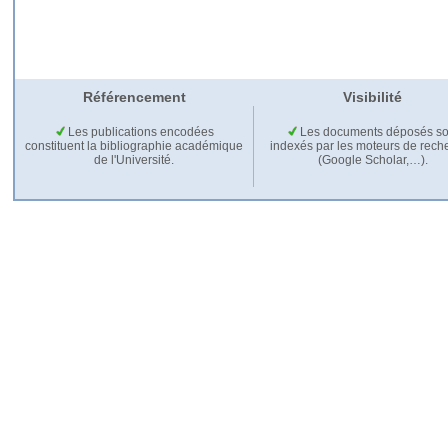
Référencement
Visibilité
Les publications encodées
Les documents déposés so
constituent la bibliographie académique
indexés par les moteurs de rech
de l'Université.
(Google Scholar,…).