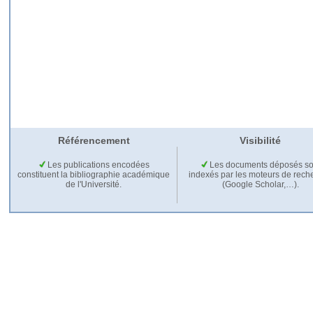
Référencement
Visibilité
Les publications encodées
Les documents déposés so
constituent la bibliographie académique
indexés par les moteurs de rech
de l'Université.
(Google Scholar,…).