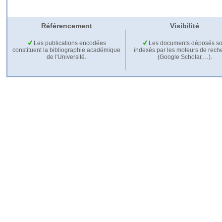
Référencement
Visibilité
Les publications encodées
Les documents déposés so
constituent la bibliographie académique
indexés par les moteurs de rech
de l'Université.
(Google Scholar,…).