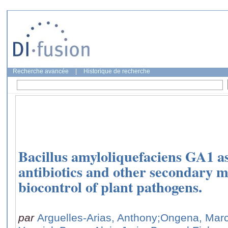
Recherche avancée
|
Historique de recherche
Bacillus amyloliquefaciens GA1 as
antibiotics and other secondary m
biocontrol of plant pathogens.
par
Arguelles-Arias, Anthony
;Ongena, Mar