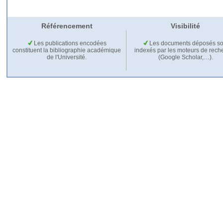
Référencement
Visibilité
Les publications encodées
Les documents déposés so
constituent la bibliographie académique
indexés par les moteurs de rech
de l'Université.
(Google Scholar,…).