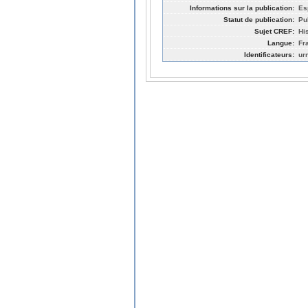
Informations sur la publication:
Es
Statut de publication:
Pu
Sujet CREF:
His
Langue:
Fr
Identificateurs:
ur