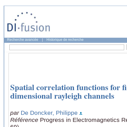
Recherche avancée
|
Historique de recherche
Spatial correlation functions for fi
dimensional rayleigh channels
par
De Doncker, Philippe
Référence
Progress in Electromagnetics R
69)