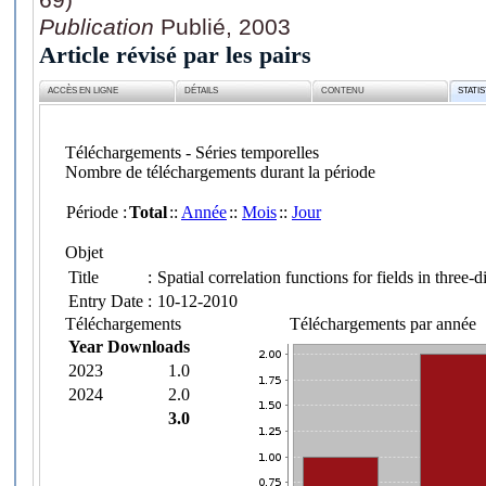
Publication
Publié, 2003
Article révisé par les pairs
ACCÈS EN LIGNE
DÉTAILS
CONTENU
STATI