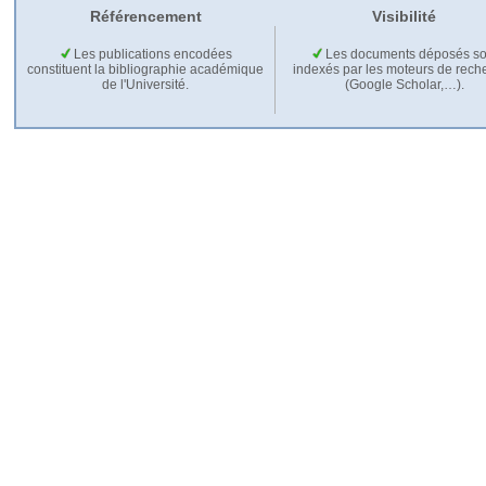
Référencement
Visibilité
Les publications encodées
Les documents déposés so
constituent la bibliographie académique
indexés par les moteurs de rech
de l'Université.
(Google Scholar,…).