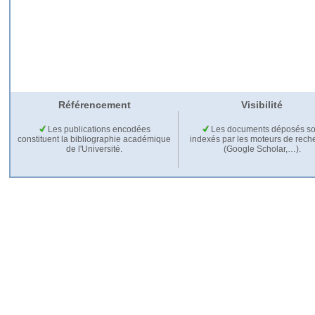
Référencement
Visibilité
Les publications encodées
Les documents déposés so
constituent la bibliographie académique
indexés par les moteurs de rech
de l'Université.
(Google Scholar,…).