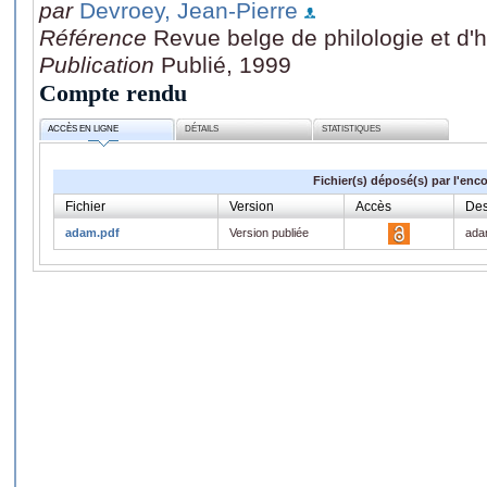
par
Devroey, Jean-Pierre
Référence
Revue belge de philologie et d'h
Publication
Publié, 1999
Compte rendu
ACCÈS EN LIGNE
DÉTAILS
STATISTIQUES
Fichier(s) déposé(s) par l'enc
Fichier
Version
Accès
Des
adam.pdf
Version publiée
ad