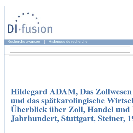
Recherche avancée
|
Historique de recherche
Hildegard ADAM, Das Zollwesen 
und das spätkarolingische Wirtsch
Überblick über Zoll, Handel und 
Jahrhundert, Stuttgart, Steiner, 