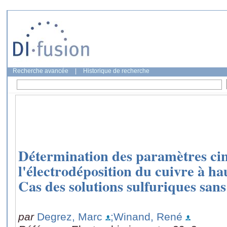
Recherche avancée
|
Historique de recherche
Détermination des paramètres cin
l'électrodéposition du cuivre à ha
Cas des solutions sulfuriques sans
par
Degrez, Marc
;Winand, René