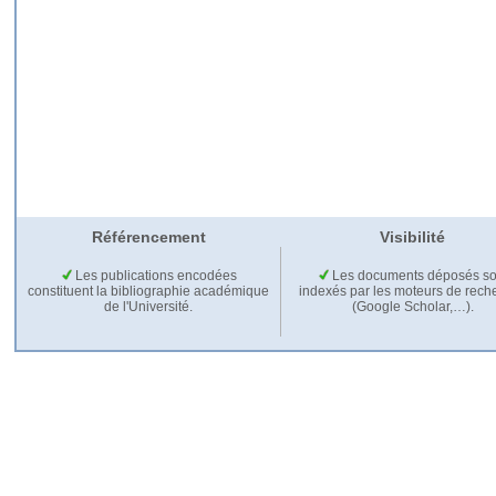
Référencement
Visibilité
Les publications encodées
Les documents déposés so
constituent la bibliographie académique
indexés par les moteurs de rech
de l'Université.
(Google Scholar,…).