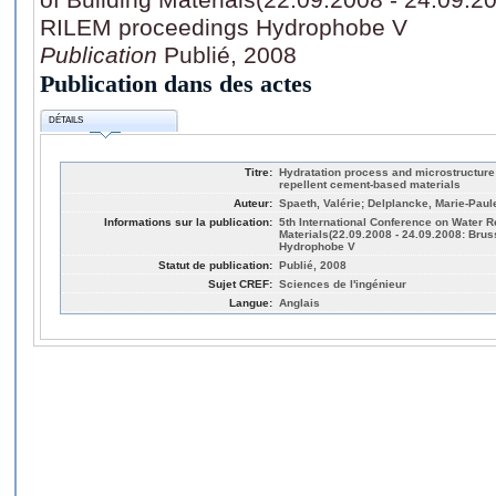
RILEM proceedings Hydrophobe V
Publication
Publié, 2008
Publication dans des actes
DÉTAILS
Titre:
Hydratation process and microstructure
repellent cement-based materials
Auteur:
Spaeth, Valérie; Delplancke, Marie-Paul
Informations sur la publication:
5th International Conference on Water R
Materials(22.09.2008 - 24.09.2008: Bru
Hydrophobe V
Statut de publication:
Publié, 2008
Sujet CREF:
Sciences de l'ingénieur
Langue:
Anglais