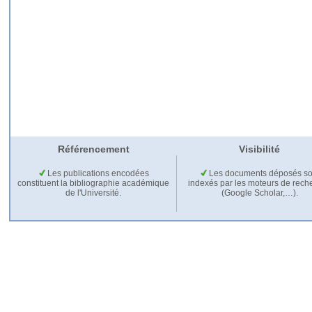
Référencement
Visibilité
Les publications encodées
Les documents déposés so
constituent la bibliographie académique
indexés par les moteurs de rech
de l'Université.
(Google Scholar,…).