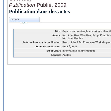
Publication
Publié, 2009
Publication dans des actes
DÉTAILS
Titre:
Square and rectangle covering with outl
Auteur:
Kap Ahn, Hee; Won Bae, Sang; Kim, San
Iris; Son, Wanbin
Informations sur la publication:
Proc. of the 25th European Workshop o
Statut de publication:
Publié, 2009
Sujet CREF:
Informatique mathématique
Langue:
Anglais