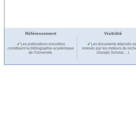
Référencement
Visibilité
Les publications encodées
Les documents déposés so
constituent la bibliographie académique
indexés par les moteurs de rech
de l'Université.
(Google Scholar,…).