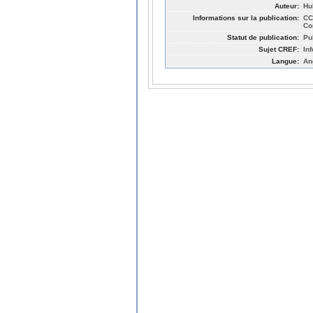
Auteur:
Hu
Informations sur la publication:
CC
Co
Statut de publication:
Pu
Sujet CREF:
In
Langue:
An