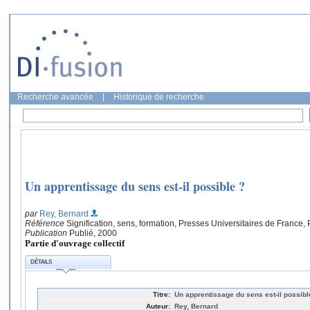
Recherche avancée
|
Historique de recherche
Un apprentissage du sens est-il possible ?
par
Rey, Bernard
Référence
Signification, sens, formation, Presses Universitaires de France, 
Publication
Publié, 2000
Partie d'ouvrage collectif
DÉTAILS
Titre:
Un apprentissage du sens est-il possibl
Auteur:
Rey, Bernard