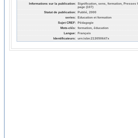
Informations sur la publication:
Signification, sens, formation, Presses 
page (107)
Statut de publication:
Publié, 2000
series:
Education et formation
Sujet CREF:
Pédagogie
Mots-clés:
formation, éducation
Langue:
Français
Identificateurs:
urn:isbn:213050647x