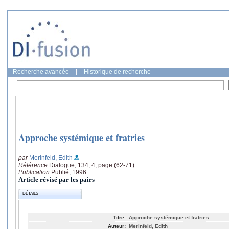
Recherche avancée
|
Historique de recherche
Approche systémique et fratries
par
Merinfeld, Edith
Référence
Dialogue, 134, 4, page (62-71)
Publication
Publié, 1996
Article révisé par les pairs
DÉTAILS
Titre:
Approche systémique et fratries
Auteur:
Merinfeld, Edith