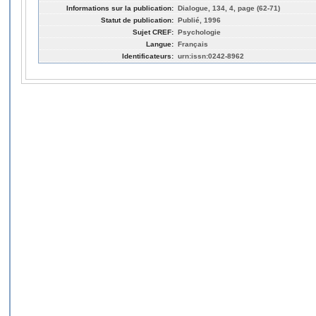
Informations sur la publication:
Dialogue, 134, 4, page (62-71)
Statut de publication:
Publié, 1996
Sujet CREF:
Psychologie
Langue:
Français
Identificateurs:
urn:issn:0242-8962